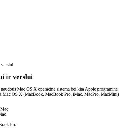
 verslui
i ir verslui
 naudotis Mac OS X operacine sistema bei kita Apple programine
) arba Mac OS X (MacBook, MacBook Pro, iMac, MacPro, MacMini)
Mac