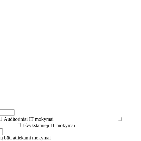
Auditoriniai IT mokymai
Išvykstamieji IT mokymai
tų būti atliekami mokymai