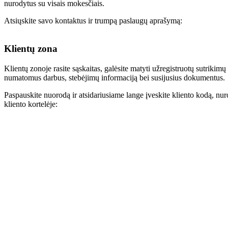
nurodytus su visais mokesčiais.
Atsiųskite savo kontaktus ir trumpą paslaugų aprašymą:
Klientų zona
Klientų zonoje rasite sąskaitas, galėsite matyti užregistruotų sutrikimų 
numatomus darbus, stebėjimų informaciją bei susijusius dokumentus.
Paspauskite nuorodą ir atsidariusiame lange įveskite kliento kodą, nur
kliento kortelėje: