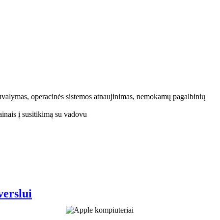
uvalymas, operacinės sistemos atnaujinimas, nemokamų pagalbinių
inais į susitikimą su vadovu
verslui