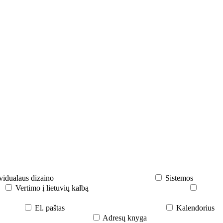
vidualaus dizaino
Sistemos
Vertimo į lietuvių kalbą
El. paštas
Kalendorius
Adresų knyga