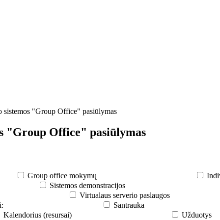
o sistemos "Group Office" pasiūlymas
s "Group Office" pasiūlymas
Group office mokymų
Indi
Sistemos demonstracijos
Virtualaus serverio paslaugos
i:
Santrauka
Kalendorius (resursai)
Užduotys